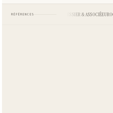
MIRABILYS
MESSIER & ASSOCIÉ
EUROCA
RÉFÉRENCES