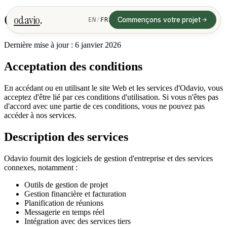
.
Conditions d'utilisation
odavio
Commençons votre projet
EN
/
FR
Dernière mise à jour : 6 janvier 2026
Acceptation des conditions
En accédant ou en utilisant le site Web et les services d'Odavio, vous
acceptez d'être lié par ces conditions d'utilisation. Si vous n'êtes pas
d'accord avec une partie de ces conditions, vous ne pouvez pas
accéder à nos services.
Description des services
Odavio fournit des logiciels de gestion d'entreprise et des services
connexes, notamment :
Outils de gestion de projet
Gestion financière et facturation
Planification de réunions
Messagerie en temps réel
Intégration avec des services tiers