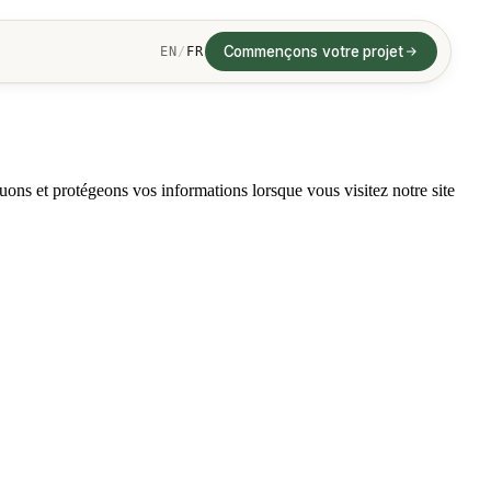
Commençons votre projet
EN
/
FR
uons et protégeons vos informations lorsque vous visitez notre site