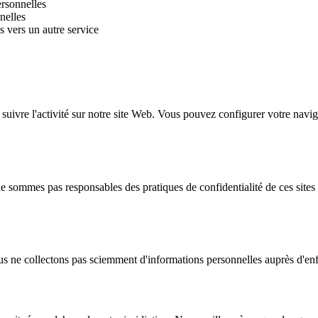
rsonnelles
nelles
 vers un autre service
r suivre l'activité sur notre site Web. Vous pouvez configurer votre nav
ne sommes pas responsables des pratiques de confidentialité de ces site
us ne collectons pas sciemment d'informations personnelles auprès d'en