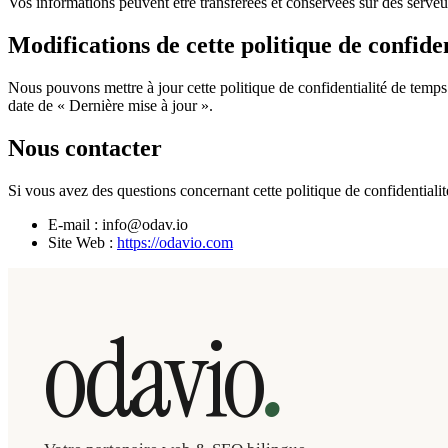
Vos informations peuvent être transférées et conservées sur des serveur
Modifications de cette politique de confiden
Nous pouvons mettre à jour cette politique de confidentialité de temps
date de « Dernière mise à jour ».
Nous contacter
Si vous avez des questions concernant cette politique de confidentialité
E-mail : info@odav.io
Site Web :
https://odavio.com
.
odavio