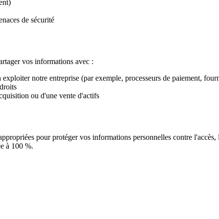
ent)
enaces de sécurité
rtager vos informations avec :
à exploiter notre entreprise (par exemple, processeurs de paiement, four
droits
quisition ou d'une vente d'actifs
ropriées pour protéger vos informations personnelles contre l'accès, la
ée à 100 %.