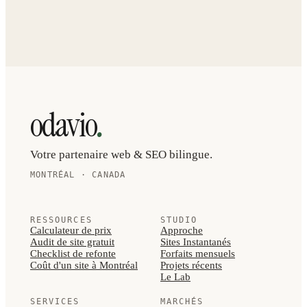
RECEVOIR L'AUDIT
.
odavio
Votre partenaire web & SEO bilingue.
MONTRÉAL · CANADA
RESSOURCES
STUDIO
Calculateur de prix
Approche
Audit de site gratuit
Sites Instantanés
Checklist de refonte
Forfaits mensuels
Coût d'un site à Montréal
Projets récents
Le Lab
SERVICES
MARCHÉS