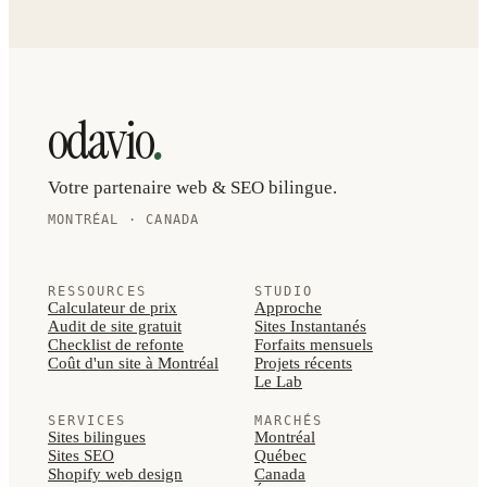
.
odavio
Votre partenaire web & SEO bilingue.
MONTRÉAL · CANADA
RESSOURCES
STUDIO
Calculateur de prix
Approche
Audit de site gratuit
Sites Instantanés
Checklist de refonte
Forfaits mensuels
Coût d'un site à Montréal
Projets récents
Le Lab
SERVICES
MARCHÉS
Sites bilingues
Montréal
Sites SEO
Québec
Shopify web design
Canada