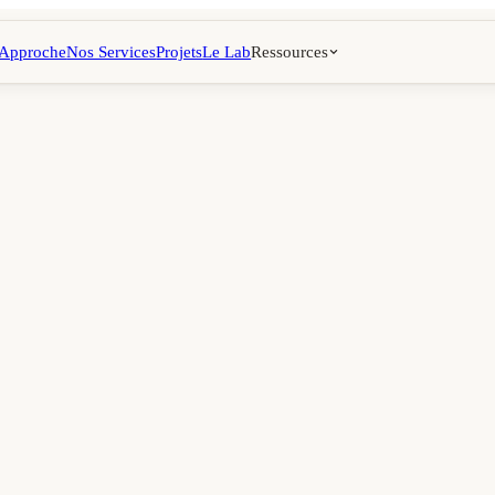
 Approche
Nos Services
Projets
Le Lab
Ressources