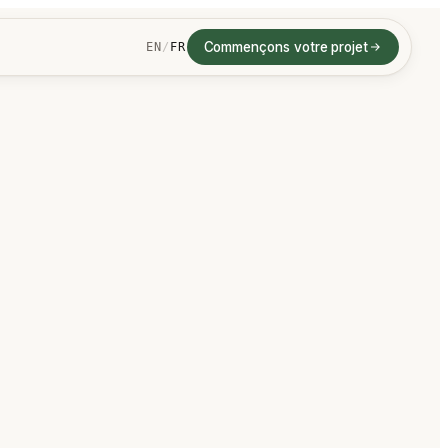
Commençons votre projet
EN
/
FR