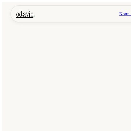
.
odavio
Notre