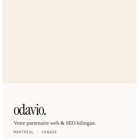
Planifier une boutique technique
Audit de site gratuit
.
odavio
Votre partenaire web & SEO bilingue.
MONTRÉAL · CANADA