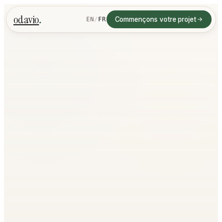
.
odavio
Commençons votre projet
EN
/
FR